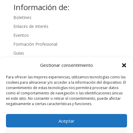
Información de:
Boletines
Enlaces de Interés
Eventos
Formación Profesional
Guías
Interinos
Gestionar consentimiento
Normativa
Para ofrecer las mejores experiencias, utilizamos tecnologías como las
Noticias
cookies para almacenar y/o acceder a la información del dispositivo. El
consentimiento de estas tecnologías nos permitirá procesar datos
Oposiciones
como el comportamiento de navegación o las identificaciones únicas
Procedimientos
en este sitio. No consentir o retirar el consentimiento, puede afectar
negativamente a ciertas características y funciones.
Varios
videos
Aceptar