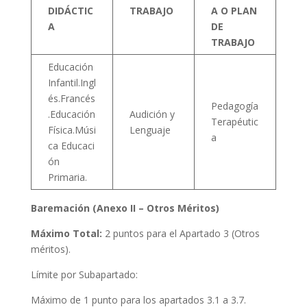
DIDÁCTIC
TRABAJO
A O PLAN
A
DE
TRABAJO
Educación
Infantil.Ingl
és.Francés
Pedagogía
.Educación
Audición y
Terapéutic
Física.Músi
Lenguaje
a
ca Educaci
ón
Primaria.
Baremación (Anexo II – Otros Méritos)
Máximo Total:
2 puntos para el Apartado 3 (Otros
méritos).
Límite por Subapartado:
Máximo de 1 punto para los apartados 3.1 a 3.7.