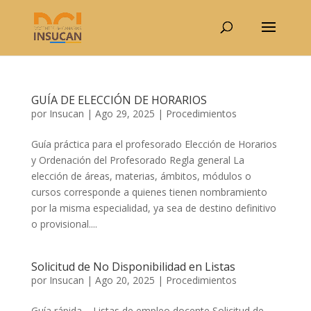
GUÍA DE ELECCIÓN DE HORARIOS
por
Insucan
|
Ago 29, 2025
|
Procedimientos
Guía práctica para el profesorado Elección de Horarios
y Ordenación del Profesorado Regla general La
elección de áreas, materias, ámbitos, módulos o
cursos corresponde a quienes tienen nombramiento
por la misma especialidad, ya sea de destino definitivo
o provisional....
Solicitud de No Disponibilidad en Listas
por
Insucan
|
Ago 20, 2025
|
Procedimientos
Guía rápida – Listas de empleo docente Solicitud de