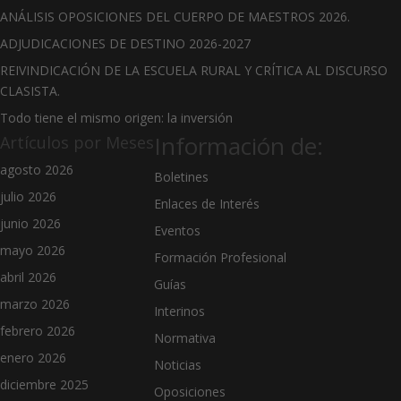
ANÁLISIS OPOSICIONES DEL CUERPO DE MAESTROS 2026.
ADJUDICACIONES DE DESTINO 2026-2027
REIVINDICACIÓN DE LA ESCUELA RURAL Y CRÍTICA AL DISCURSO
CLASISTA.
Todo tiene el mismo origen: la inversión
Información de:
Artículos por Meses
agosto 2026
Boletines
julio 2026
Enlaces de Interés
junio 2026
Eventos
mayo 2026
Formación Profesional
abril 2026
Guías
marzo 2026
Interinos
febrero 2026
Normativa
enero 2026
Noticias
diciembre 2025
Oposiciones