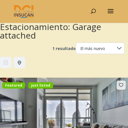
Estacionamiento:
Garage
attached
1 resultado
Featured
just listed