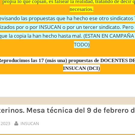
propia lo que copian, es falsear la realidad, tratando de decir 
necesarios.
evisando las propuestas que ha hecho ese otro sindicato
lizados por o por INSUCAN o por un tercer sindicato. Per
que la copia la han hecho hasta mal. (ESTAN EN CAMPA
TODO)
Reproducimos las 17 (más una) propuestas de DOCENTES 
INSUCAN (DCI)
terinos. Mesa técnica del 9 de febrero 
By
 2023
INSUCAN