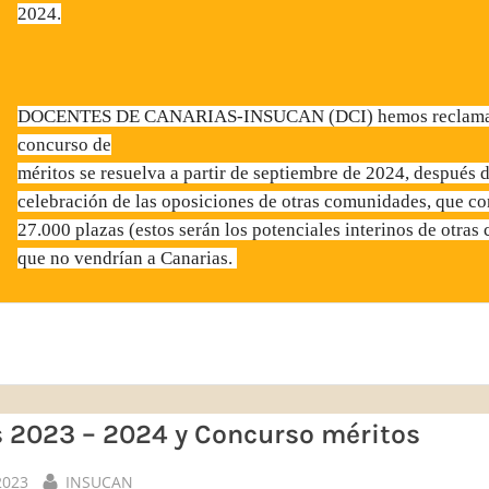
2024.
DOCENTES DE CANARIAS-INSUCAN (DCI) hemos reclamad
concurso de
méritos se resuelva a partir de septiembre de 2024, después d
celebración de las oposiciones de otras comunidades, que c
27.000 plazas (estos serán los potenciales interinos de otra
que no vendrían a Canarias.
 2023 – 2024 y Concurso méritos
By
2023
INSUCAN