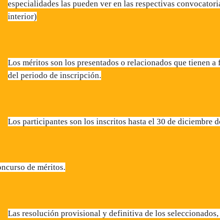
especialidades las pueden ver en las respectivas convocatori
interior)
Los méritos son los presentados o relacionados que tienen a f
del periodo de inscripción.
Los participantes son los inscritos hasta el 30 de diciembre 
ncurso de méritos.
Las resolución provisional y definitiva de los seleccionados,