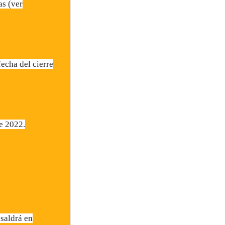
as (ver
echa del cierre
de 2022.
 saldrá en