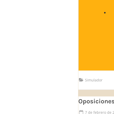
Simulador
Oposiciones
Posted
7 de febrero de 