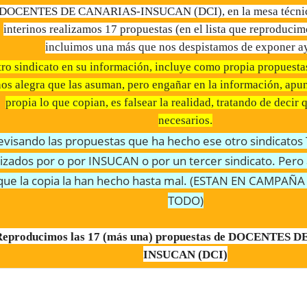
DOCENTES DE CANARIAS-INSUCAN (DCI), en la mesa técnica 
interinos realizamos 17 propuestas (en el lista que reproducim
incluimos una más que nos despistamos de exponer ay
tro sindicato en su información, incluye como propia propues
os alegra que las asuman, pero engañar en la información, ap
propia lo que copian, es falsear la realidad, tratando de decir 
necesarios.
evisando las propuestas que ha hecho ese otro sindicato
lizados por o por INSUCAN o por un tercer sindicato. Per
que la copia la han hecho hasta mal. (ESTAN EN CAMPA
TODO)
Reproducimos las 17 (más una) propuestas de DOCENTES 
INSUCAN (DCI)