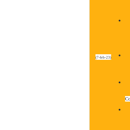
(7-feb-23)
Co