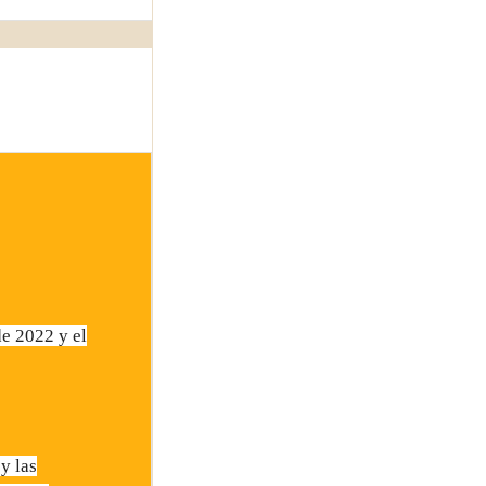
e 2022 y el
y las