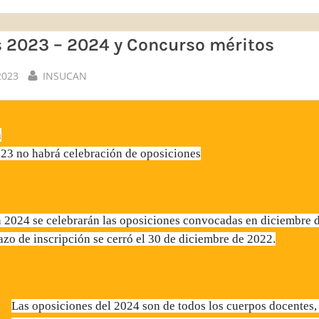
 2023 – 2024 y Concurso méritos
By
2023
INSUCAN
n
23 no habrá celebración de oposiciones
 2024 se celebrarán las oposiciones convocadas en diciembre d
azo de inscripción se cerró el 30 de diciembre de 2022.
Las oposiciones del 2024 son de todos los cuerpos docentes, 