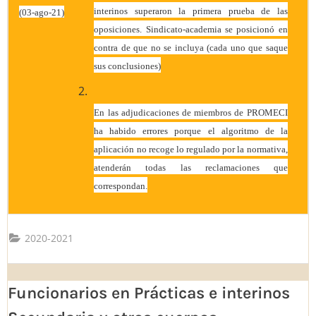
interinos superaron la primera prueba de las
(03-ago-21)
oposiciones. Sindicato-academia se posicionó en
contra de que no se incluya (cada uno que saque
sus conclusiones)
En las adjudicaciones de miembros de PROMECI
ha habido errores porque el algoritmo de la
aplicación no recoge lo regulado por la normativa,
atenderán todas las reclamaciones que
correspondan.
2020-2021
Funcionarios en Prácticas e interinos