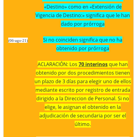
«Destino» como en «Extensión de
Vigencia de Destino:» significa que le han
dado por prórroga
Si no coinciden significa que no ha
(06-ago-21)
obtenido por prórroga
ACLARACIÓN: Los
70 interinos
que han
obtenido por dos procedimientos tienen
un plazo de 3 días para elegir uno de ellos
mediante escrito por registro de entrada
dirigido a la Direccion de Personal. Si no
elige, le asignan el obtenido en la
adjudicación de secundaria por ser el
último.