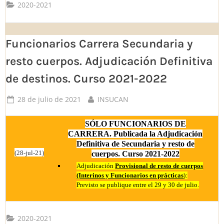
2020-2021
Funcionarios Carrera Secundaria y
resto cuerpos. Adjudicación Definitiva
de destinos. Curso 2021-2022
Posted
By
28 de julio de 2021
INSUCAN
on
SÓLO FUNCIONARIOS DE
CARRERA. Publicada la Adjudicación
Definitiva de Secundaria y resto de
(28-jul-21)
cuerpos. Curso 2021-2022
Adjudicación
Provisional de resto de cuerpos
(Interinos y Funcionarios en prácticas
):
Previsto se publique entre el 29 y 30 de julio.
2020-2021