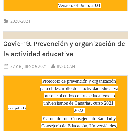
Versión: 01 Julio, 2021
2020-2021
Covid-19. Prevención y organización de
la actividad educativa
Posted
By
27 de julio de 2021
INSUCAN
on
Protocolo de prevención y organización
para el desarrollo de la actividad educativa
presencial en los centros educativos no
universitarios de Canarias, curso 2021-
(27-jul-21)
2022.
Elaborado por: Consejería de Sanidad y
Consejería de Educación, Universidades,