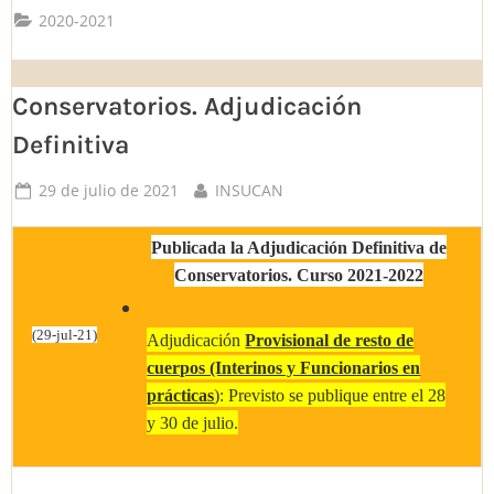
2020-2021
Conservatorios. Adjudicación
Definitiva
Posted
By
29 de julio de 2021
INSUCAN
on
Publicada la Adjudicación Definitiva de
Conservatorios. Curso 2021-2022
(29-jul-21)
Adjudicación
Provisional de resto de
cuerpos (Interinos y Funcionarios en
prácticas
): Previsto se publique entre el 28
y 30 de julio.