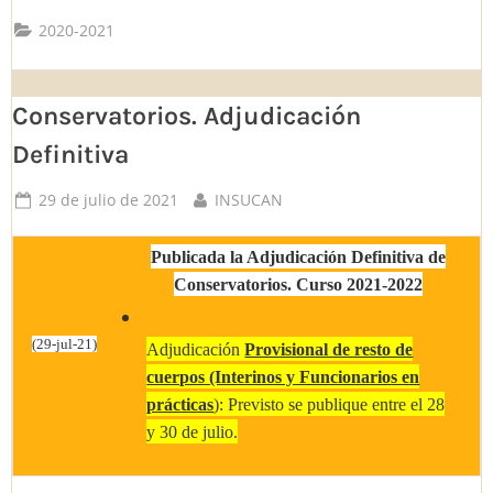
2020-2021
Conservatorios. Adjudicación
Definitiva
Posted
By
29 de julio de 2021
INSUCAN
on
Publicada la Adjudicación Definitiva de
Conservatorios. Curso 2021-2022
(29-jul-21)
Adjudicación
Provisional de resto de
cuerpos (Interinos y Funcionarios en
prácticas
): Previsto se publique entre el 28
y 30 de julio.