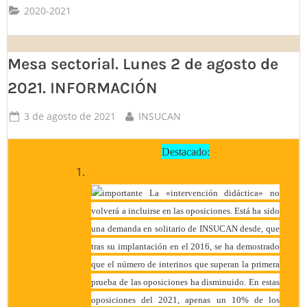
2020-2021
Mesa sectorial. Lunes 2 de agosto de
2021. INFORMACIÓN
Posted
By
3 de agosto de 2021
INSUCAN
on
Destacado:
La «intervención didáctica» no
volverá a incluirse en las oposiciones. Está ha sido
una demanda en solitario de INSUCAN desde, que
tras su implantación en el 2016, se ha demostrado
que el número de interinos que superan la primera
prueba de las oposiciones ha disminuido. En estas
oposiciones del 2021, apenas un 10% de los