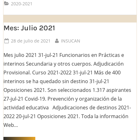
2020-2021
Mes: Julio 2021
Posted
By
28 de julio de 2021
INSUCAN
on
Mes julio 2021 31-jul-21 Funcionarios en Prácticas e
interinos Secundaria y otros cuerpos. Adjudicación
Provisional. Curso 2021-2022 31-jul-21 Más de 400
interinos se ha quedado sin destino 31-jul-21
Oposiciones 2021. Son seleccionados 1.317 aspirantes
27-jul-21 Covid-19. Prevención y organización de la
actividad educativa Adjudicaciones de destinos 2021-
2022 20-jul-21 Oposiciones 2021. Toda la información
Web…