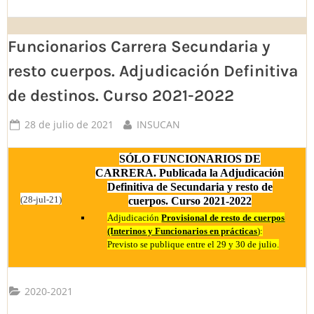
Funcionarios Carrera Secundaria y
resto cuerpos. Adjudicación Definitiva
de destinos. Curso 2021-2022
Posted
By
28 de julio de 2021
INSUCAN
on
SÓLO FUNCIONARIOS DE
CARRERA. Publicada la Adjudicación
Definitiva de Secundaria y resto de
(28-jul-21)
cuerpos. Curso 2021-2022
Adjudicación
Provisional de resto de cuerpos
(Interinos y Funcionarios en prácticas
):
Previsto se publique entre el 29 y 30 de julio.
2020-2021