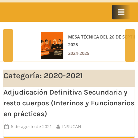
MESA TÉCNICA DEL 26 DE SEPTIEMBRE DE
2025
prev
nex
2024-2025
Categoría:
2020-2021
Adjudicación Definitiva Secundaria y
resto cuerpos (Interinos y Funcionarios
en prácticas)
Posted
By
6 de agosto de 2021
INSUCAN
on