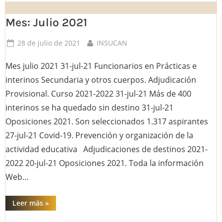
Mes: Julio 2021
Posted
By
28 de julio de 2021
INSUCAN
on
Mes julio 2021 31-jul-21 Funcionarios en Prácticas e
interinos Secundaria y otros cuerpos. Adjudicación
Provisional. Curso 2021-2022 31-jul-21 Más de 400
interinos se ha quedado sin destino 31-jul-21
Oposiciones 2021. Son seleccionados 1.317 aspirantes
27-jul-21 Covid-19. Prevención y organización de la
actividad educativa Adjudicaciones de destinos 2021-
2022 20-jul-21 Oposiciones 2021. Toda la información
Web…
“Mes:
Leer más
»
Julio
2021”