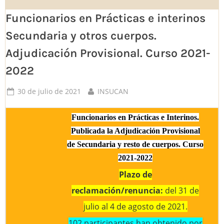
Funcionarios en Prácticas e interinos
Secundaria y otros cuerpos.
Adjudicación Provisional. Curso 2021-
2022
Posted
By
30 de julio de 2021
INSUCAN
on
Funcionarios
en Prácticas
e Interinos.
Publicada la Adjudicación Provisional
de Secundaria y resto de cuerpos. Curso
2021-2022
Plazo de
reclamación/renuncia:
del 31 de
julio al 4 de agosto de 2021.
102 participantes han obtenido por