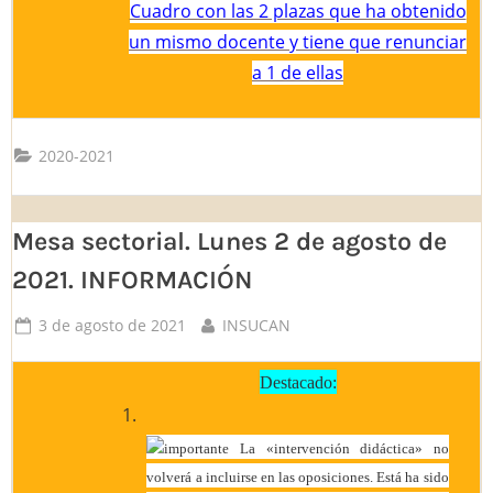
Cuadro con las 2 plazas que ha obtenido
un mismo docente y tiene que renunciar
a 1 de ellas
2020-2021
Mesa sectorial. Lunes 2 de agosto de
2021. INFORMACIÓN
Posted
By
3 de agosto de 2021
INSUCAN
on
Destacado:
La «intervención didáctica» no
volverá a incluirse en las oposiciones. Está ha sido