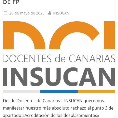
DE FP
Posted
By
20 de mayo de 2025
INSUCAN
on
Desde Docentes de Canarias – INSUCAN queremos
manifestar nuestro más absoluto rechazo al punto 3 del
apartado «Acreditación de los desplazamientos»