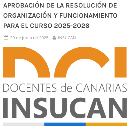
APROBACIÓN DE LA RESOLUCIÓN DE
ORGANIZACIÓN Y FUNCIONAMIENTO
PARA EL CURSO 2025-2026
Posted
By
20 de junio de 2025
INSUCAN
on