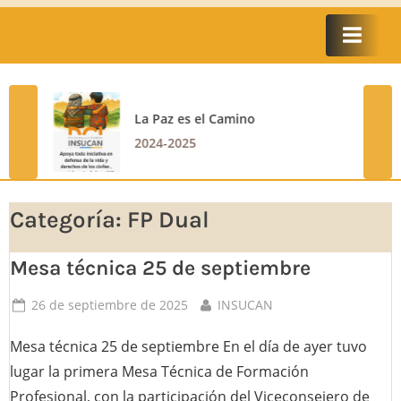
La Paz es el Camino
prev
nex
2024-2025
Categoría:
FP Dual
Mesa técnica 25 de septiembre
Posted
By
26 de septiembre de 2025
INSUCAN
on
Mesa técnica 25 de septiembre En el día de ayer tuvo
lugar la primera Mesa Técnica de Formación
Profesional, con la participación del Viceconsejero de