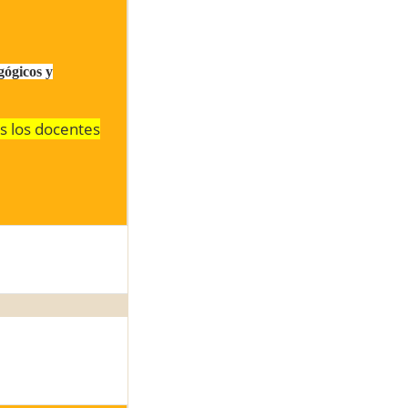
gógicos y
 los docentes