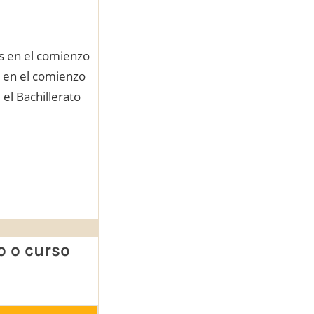
és en el comienzo
s en el comienzo
el Bachillerato
o o curso