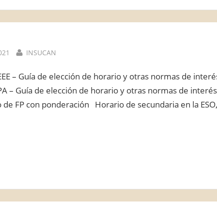
By
021
INSUCAN
EE – Guía de elección de horario y otras normas de inter
PA – Guía de elección de horario y otras normas de interé
 de FP con ponderación Horario de secundaria en la ESO, 
”