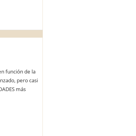
en función de la
nzado, pero casi
VEDADES más