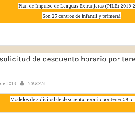
Plan de Impulso de Lenguas Extranjeras (PILE) 2019 
Son 25 centros de infantil y primerai
solicitud de descuento horario por ten
By
 de 2018
INSUCAN
Modelos de solicitud de descuento horario por tener 59 o