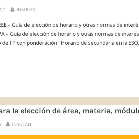
By
021
INSUCAN
EE – Guía de elección de horario y otras normas de inter
PA – Guía de elección de horario y otras normas de interé
 de FP con ponderación Horario de secundaria en la ESO, 
”
ra la elección de área, materia, módul
By
9
INSUCAN