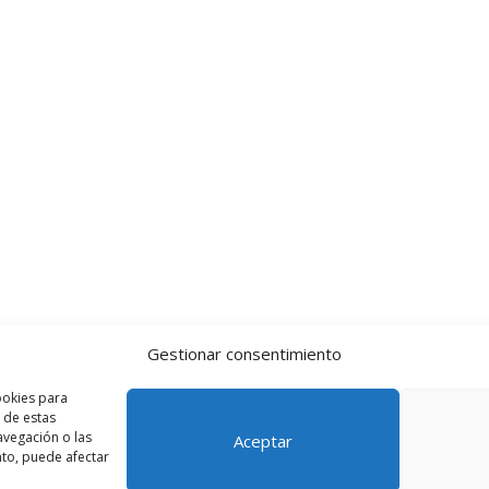
Gestionar consentimiento
ookies para
 de estas
vegación o las
Aceptar
ento, puede afectar