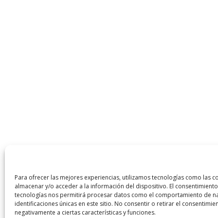
Para ofrecer las mejores experiencias, utilizamos tecnologías como las c
almacenar y/o acceder a la información del dispositivo. El consentimiento
tecnologías nos permitirá procesar datos como el comportamiento de na
identificaciones únicas en este sitio. No consentir o retirar el consentimi
negativamente a ciertas características y funciones.