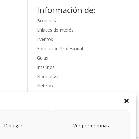
Información de:
Boletines
Enlaces de Interés
Eventos
Formación Profesional
Guías
Interinos
Normativa
Noticias
Oposiciones
Procedimientos
Varios
videos
Denegar
Ver preferencias