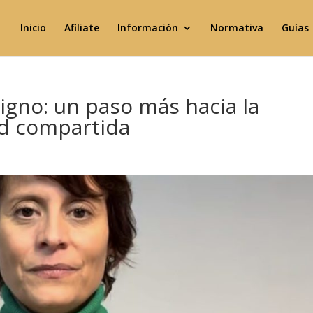
Inicio
Afiliate
Información
Normativa
Guías
igno: un paso más hacia la
dad compartida