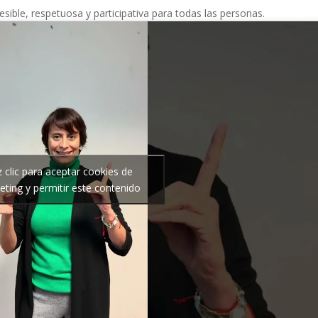
ble, respetuosa y participativa para todas las personas.
 clic para aceptar cookies de
ting y permitir este contenido