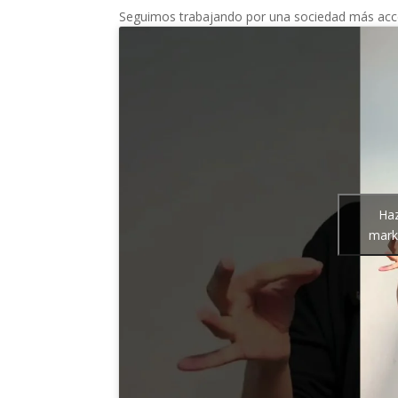
Seguimos trabajando por una sociedad más accesi
Haz
marke