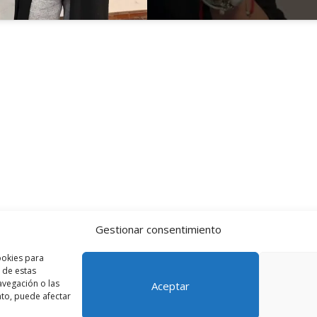
Gestionar consentimiento
ookies para
 de estas
vegación o las
Aceptar
ento, puede afectar