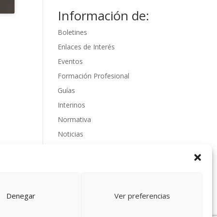
Información de:
Boletines
Enlaces de Interés
Eventos
Formación Profesional
Guías
Interinos
Normativa
Noticias
Oposiciones
Procedimientos
Varios
videos
Denegar
Ver preferencias