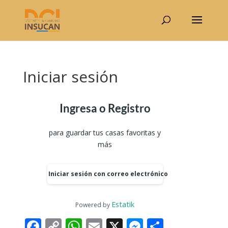
Iniciar sesión
Ingresa o Registro
para guardar tus casas favoritas y
más
Iniciar sesión con correo electrónico
Estatik
Powered by
Facebook
Copy
WhatsApp
Email
X
Messenger
Compart