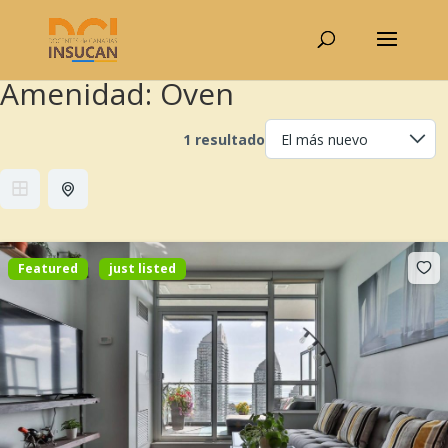
Amenidad:
Oven
1 resultado
Featured
just listed