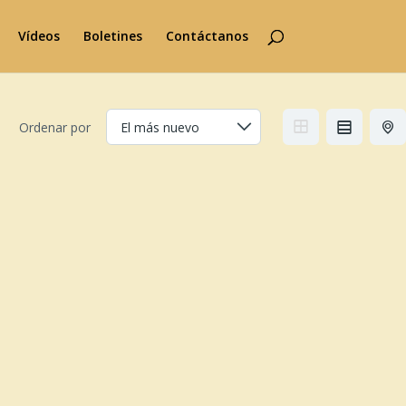
Vídeos
Boletines
Contáctanos
Ordenar por