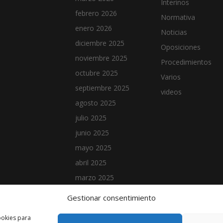
Interinos
febrero 2026
Normativa
enero 2026
Noticias
diciembre 2025
Oposiciones
noviembre 2025
Procedimientos
octubre 2025
Varios
septiembre 2025
videos
agosto 2025
julio 2025
junio 2025
mayo 2025
abril 2025
marzo 2025
febrero 2025
Gestionar consentimiento
enero 2025
ookies para
noviembre 2024