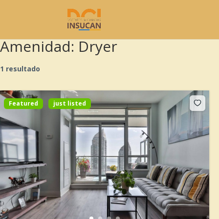
Amenidad:
Dryer
1 resultado
Featured
just listed