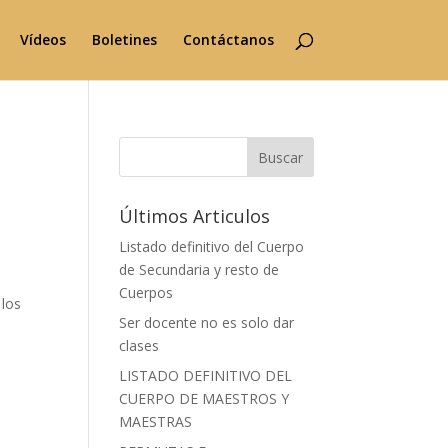
Vídeos
Boletines
Contáctanos
Buscar
Últimos Articulos
Listado definitivo del Cuerpo
de Secundaria y resto de
Cuerpos
 los
Ser docente no es solo dar
clases
LISTADO DEFINITIVO DEL
CUERPO DE MAESTROS Y
MAESTRAS