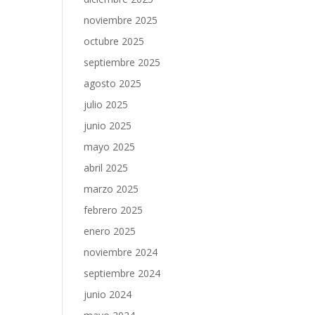
noviembre 2025
octubre 2025
septiembre 2025
agosto 2025
julio 2025
junio 2025
mayo 2025
abril 2025
marzo 2025
febrero 2025
enero 2025
noviembre 2024
septiembre 2024
junio 2024