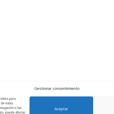
Gestionar consentimiento
ookies para
 de estas
vegación o las
Aceptar
ento, puede afectar