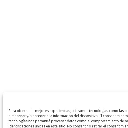
Para ofrecer las mejores experiencias, utilizamos tecnologías como las c
almacenar y/o acceder a la información del dispositivo. El consentimiento
tecnologías nos permitirá procesar datos como el comportamiento de na
identificaciones únicas en este sitio. No consentir o retirar el consentimi