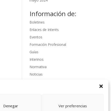
mayo 2024
Información de:
Boletines
Enlaces de Interés
Eventos
Formación Profesional
Guías
Interinos
Normativa
Noticias
Oposiciones
Procedimientos
Varios
videos
Denegar
Ver preferencias