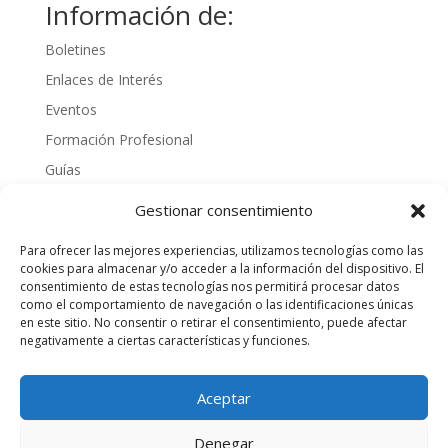
Información de:
Boletines
Enlaces de Interés
Eventos
Formación Profesional
Guías
Interinos
Gestionar consentimiento
Normativa
Para ofrecer las mejores experiencias, utilizamos tecnologías como las
Noticias
cookies para almacenar y/o acceder a la información del dispositivo. El
consentimiento de estas tecnologías nos permitirá procesar datos
Oposiciones
como el comportamiento de navegación o las identificaciones únicas
Procedimientos
en este sitio. No consentir o retirar el consentimiento, puede afectar
negativamente a ciertas características y funciones.
Varios
videos
Aceptar
Denegar