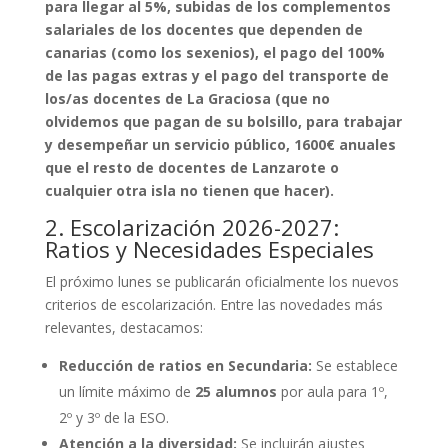
para llegar al 5%, subidas de los complementos
salariales de los docentes que dependen de
canarias (como los sexenios), el pago del 100%
de las pagas extras y el pago del transporte de
los/as docentes de La Graciosa (que no
olvidemos que pagan de su bolsillo, para trabajar
y desempeñar un servicio público, 1600€ anuales
que el resto de docentes de Lanzarote o
cualquier otra isla no tienen que hacer).
2. Escolarización 2026-2027:
Ratios y Necesidades Especiales
El próximo lunes se publicarán oficialmente los nuevos
criterios de escolarización. Entre las novedades más
relevantes, destacamos:
Reducción de ratios en Secundaria:
Se establece
un límite máximo de
25 alumnos
por aula para 1º,
2º y 3º de la ESO.
Atención a la diversidad:
Se incluirán ajustes