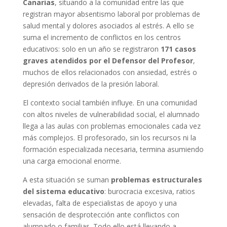
Canarias
, situando a la comunidad entre las que
registran mayor absentismo laboral por problemas de
salud mental y dolores asociados al estrés. A ello se
suma el incremento de conflictos en los centros
educativos: solo en un año se registraron
171 casos
graves atendidos por el Defensor del Profesor
,
muchos de ellos relacionados con ansiedad, estrés o
depresión derivados de la presión laboral.
El contexto social también influye. En una comunidad
con altos niveles de vulnerabilidad social, el alumnado
llega a las aulas con problemas emocionales cada vez
más complejos. El profesorado, sin los recursos ni la
formación especializada necesaria, termina asumiendo
una carga emocional enorme.
A esta situación se suman
problemas estructurales
del sistema educativo
: burocracia excesiva, ratios
elevadas, falta de especialistas de apoyo y una
sensación de desprotección ante conflictos con
alumnado o familias. Todo ello está llevando a