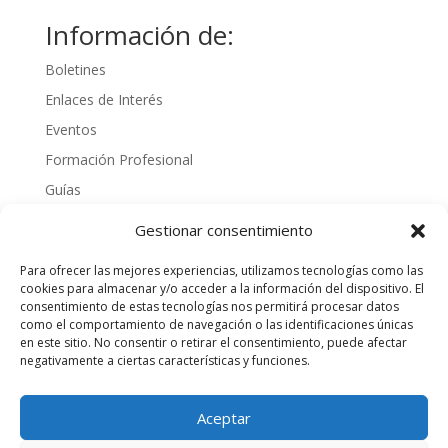
Información de:
Boletines
Enlaces de Interés
Eventos
Formación Profesional
Guías
Interinos
Gestionar consentimiento
Normativa
Para ofrecer las mejores experiencias, utilizamos tecnologías como las
Noticias
cookies para almacenar y/o acceder a la información del dispositivo. El
consentimiento de estas tecnologías nos permitirá procesar datos
Oposiciones
como el comportamiento de navegación o las identificaciones únicas
Procedimientos
en este sitio. No consentir o retirar el consentimiento, puede afectar
negativamente a ciertas características y funciones.
Varios
videos
Aceptar