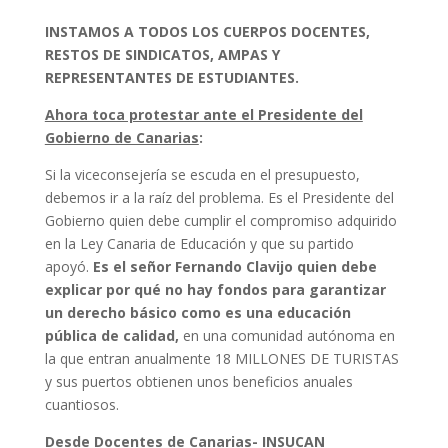
INSTAMOS A TODOS LOS CUERPOS DOCENTES,
RESTOS DE SINDICATOS, AMPAS Y
REPRESENTANTES DE ESTUDIANTES.
Ahora toca protestar ante el Presidente del
Gobierno de Canarias
:
Si la viceconsejería se escuda en el presupuesto,
debemos ir a la raíz del problema. Es el Presidente del
Gobierno quien debe cumplir el compromiso adquirido
en la Ley Canaria de Educación y que su partido
apoyó.
Es el señor Fernando Clavijo quien debe
explicar por qué no hay fondos para garantizar
un derecho básico como es una educación
pública de calidad,
en una comunidad autónoma en
la que entran anualmente 18 MILLONES DE TURISTAS
y sus puertos obtienen unos beneficios anuales
cuantiosos.
Desde Docentes de Canarias- INSUCAN