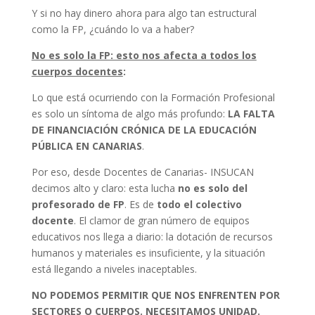
Y si no hay dinero ahora para algo tan estructural
como la FP, ¿cuándo lo va a haber?
No es solo la FP: esto nos afecta a todos los
cuerpos docentes
:
Lo que está ocurriendo con la Formación Profesional
es solo un síntoma de algo más profundo:
LA FALTA
DE FINANCIACIÓN CRÓNICA DE LA EDUCACIÓN
PÚBLICA EN CANARIAS
.
Por eso, desde Docentes de Canarias- INSUCAN
decimos alto y claro: esta lucha
no es solo del
profesorado de FP
. Es de
todo el colectivo
docente
. El clamor de gran número de equipos
educativos nos llega a diario: la dotación de recursos
humanos y materiales es insuficiente, y la situación
está llegando a niveles inaceptables.
NO PODEMOS PERMITIR QUE NOS ENFRENTEN POR
SECTORES O CUERPOS. NECESITAMOS UNIDAD.