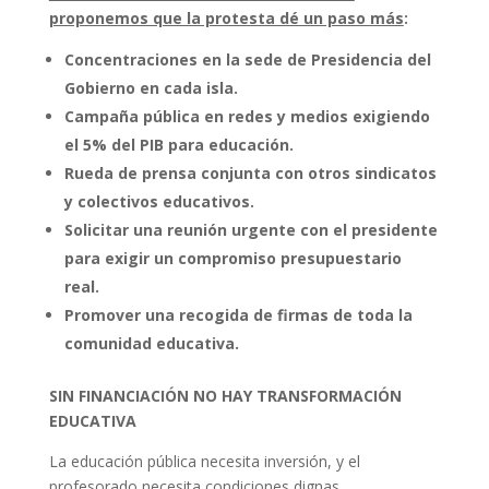
proponemos que la protesta dé un paso más
:
Concentraciones en la sede de Presidencia del
Gobierno en cada isla.
Campaña pública en redes y medios exigiendo
el 5% del PIB para educación.
Rueda de prensa conjunta con otros sindicatos
y colectivos educativos.
Solicitar una reunión urgente con el presidente
para exigir un compromiso presupuestario
real.
Promover una recogida de firmas de toda la
comunidad educativa.
SIN FINANCIACIÓN NO HAY TRANSFORMACIÓN
EDUCATIVA
La educación pública necesita inversión, y el
profesorado necesita condiciones dignas.