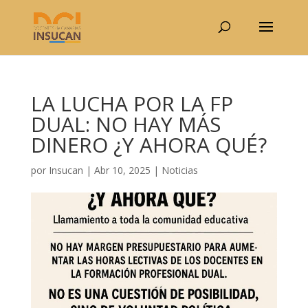
LA LUCHA POR LA FP
DUAL: NO HAY MÁS
DINERO ¿Y AHORA QUÉ?
por
Insucan
|
Abr 10, 2025
|
Noticias