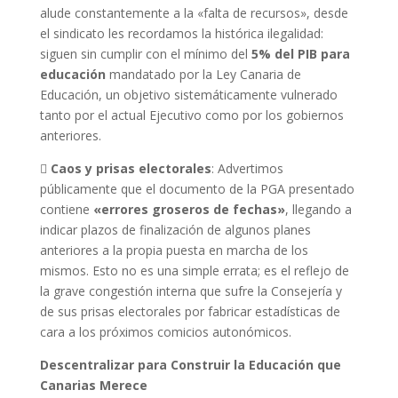
alude constantemente a la «falta de recursos», desde
el sindicato les recordamos la histórica ilegalidad:
siguen sin cumplir con el mínimo del
5% del PIB para
educación
mandatado por la Ley Canaria de
Educación, un objetivo sistemáticamente vulnerado
tanto por el actual Ejecutivo como por los gobiernos
anteriores.

Caos y prisas electorales
: Advertimos
públicamente que el documento de la PGA presentado
contiene
«errores groseros de fechas»
, llegando a
indicar plazos de finalización de algunos planes
anteriores a la propia puesta en marcha de los
mismos. Esto no es una simple errata; es el reflejo de
la grave congestión interna que sufre la Consejería y
de sus prisas electorales por fabricar estadísticas de
cara a los próximos comicios autonómicos.
Descentralizar para Construir la Educación que
Canarias Merece