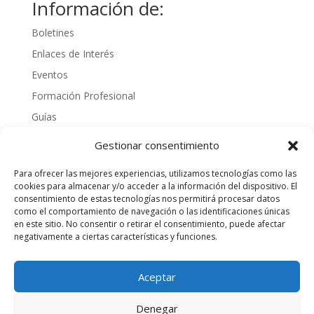
Información de:
Boletines
Enlaces de Interés
Eventos
Formación Profesional
Guías
Interinos
Gestionar consentimiento
Normativa
Para ofrecer las mejores experiencias, utilizamos tecnologías como las
Noticias
cookies para almacenar y/o acceder a la información del dispositivo. El
consentimiento de estas tecnologías nos permitirá procesar datos
Oposiciones
como el comportamiento de navegación o las identificaciones únicas
Procedimientos
en este sitio. No consentir o retirar el consentimiento, puede afectar
negativamente a ciertas características y funciones.
Varios
videos
Aceptar
Denegar