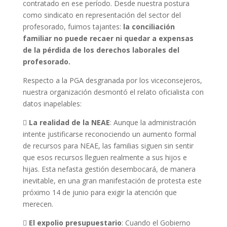
contratado en ese período. Desde nuestra postura
como sindicato en representación del sector del
profesorado, fuimos tajantes:
la conciliación
familiar no puede recaer ni quedar a expensas
de la pérdida de los derechos laborales del
profesorado.
Respecto a la PGA desgranada por los viceconsejeros,
nuestra organización desmontó el relato oficialista con
datos inapelables:

La realidad de la NEAE
: Aunque la administración
intente justificarse reconociendo un aumento formal
de recursos para NEAE, las familias siguen sin sentir
que esos recursos lleguen realmente a sus hijos e
hijas. Esta nefasta gestión desembocará, de manera
inevitable, en una gran manifestación de protesta este
próximo 14 de junio para exigir la atención que
merecen.

El expolio presupuestario
: Cuando el Gobierno