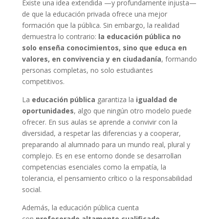
Existe una idea extendida —y profundamente injusta—
de que la educación privada ofrece una mejor
formación que la pública. Sin embargo, la realidad
demuestra lo contrario:
la educación pública no
solo enseña conocimientos, sino que educa en
valores, en convivencia y en ciudadanía
, formando
personas completas, no solo estudiantes
competitivos.
La
educación pública
garantiza la
igualdad de
oportunidades
, algo que ningún otro modelo puede
ofrecer. En sus aulas se aprende a convivir con la
diversidad, a respetar las diferencias y a cooperar,
preparando al alumnado para un mundo real, plural y
complejo. Es en ese entorno donde se desarrollan
competencias esenciales como la empatía, la
tolerancia, el pensamiento crítico o la responsabilidad
social.
Además, la educación pública cuenta
con
profesorado altamente cualificado
,