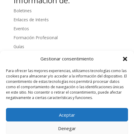
Información de:
Boletines
Enlaces de Interés
Eventos
Formación Profesional
Guías
Interinos
Gestionar consentimiento
Normativa
Para ofrecer las mejores experiencias, utilizamos tecnologías como las
Noticias
cookies para almacenar y/o acceder a la información del dispositivo. El
consentimiento de estas tecnologías nos permitirá procesar datos
Oposiciones
como el comportamiento de navegación o las identificaciones únicas
Procedimientos
en este sitio. No consentir o retirar el consentimiento, puede afectar
negativamente a ciertas características y funciones.
Varios
videos
Aceptar
Denegar