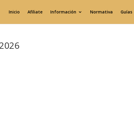
Inicio
Afiliate
Información
Normativa
Guías
/2026