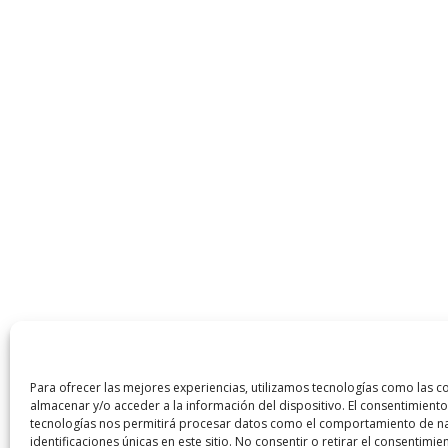
Para ofrecer las mejores experiencias, utilizamos tecnologías como las c
almacenar y/o acceder a la información del dispositivo. El consentimiento
tecnologías nos permitirá procesar datos como el comportamiento de na
identificaciones únicas en este sitio. No consentir o retirar el consentimi