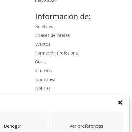
mayo 2024
Información de:
Boletines
Enlaces de Interés
Eventos
Formación Profesional
Guías
Interinos
Normativa
Noticias
Oposiciones
Procedimientos
Varios
videos
Denegar
Ver preferencias