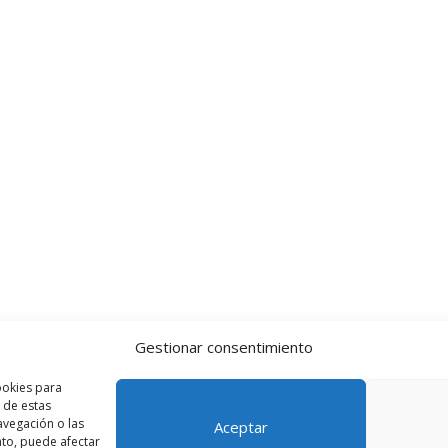
Gestionar consentimiento
ookies para
 de estas
vegación o las
Aceptar
ento, puede afectar