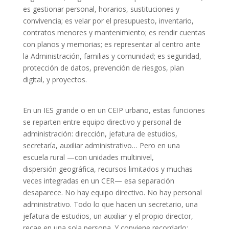
es gestionar personal, horarios, sustituciones y
convivencia; es velar por el presupuesto, inventario,
contratos menores y mantenimiento; es rendir cuentas
con planos y memorias; es representar al centro ante
la Administración, familias y comunidad; es seguridad,
protección de datos, prevención de riesgos, plan
digital, y proyectos.
En un IES grande o en un CEIP urbano, estas funciones
se reparten entre equipo directivo y personal de
administración: dirección, jefatura de estudios,
secretaría, auxiliar administrativo… Pero en una
escuela rural —con unidades multinivel,
dispersión geográfica, recursos limitados y muchas
veces integradas en un CER— esa separación
desaparece. No hay equipo directivo. No hay personal
administrativo. Todo lo que hacen un secretario, una
jefatura de estudios, un auxiliar y el propio director,
recae en una sola persona. Y conviene recordarlo: