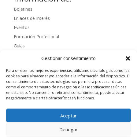
Boletines
Enlaces de Interés
Eventos
Formación Profesional
Guías
Interinos
Gestionar consentimiento
Normativa
Para ofrecer las mejores experiencias, utilizamos tecnologías como las
Noticias
cookies para almacenar y/o acceder a la información del dispositivo. El
consentimiento de estas tecnologías nos permitirá procesar datos
Oposiciones
como el comportamiento de navegación o las identificaciones únicas
Procedimientos
en este sitio. No consentir o retirar el consentimiento, puede afectar
negativamente a ciertas características y funciones.
Varios
videos
Aceptar
Denegar