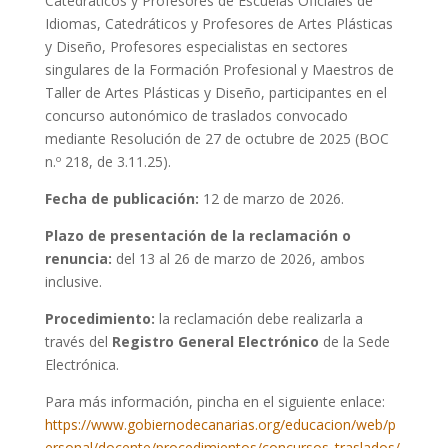
Catedráticos y Profesores de Escuelas Oficiales de
Idiomas, Catedráticos y Profesores de Artes Plásticas
y Diseño, Profesores especialistas en sectores
singulares de la Formación Profesional y Maestros de
Taller de Artes Plásticas y Diseño, participantes en el
concurso autonómico de traslados convocado
mediante Resolución de 27 de octubre de 2025 (BOC
n.º 218, de 3.11.25).
Fecha de publicación:
12 de marzo de 2026.
Plazo de presentación de la reclamación o
renuncia:
del 13 al 26 de marzo de 2026, ambos
inclusive.
Procedimiento:
la reclamación debe realizarla a
través del
Registro General Electrónico
de la Sede
Electrónica.
Para más información, pincha en el siguiente enlace:
https://www.gobiernodecanarias.org/educacion/web/p
ersonal/docente/procedimientos/concursos_traslados/