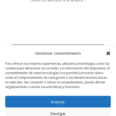
Todos los artículos a tu alcance…
Gestionar consentimiento
Para ofrecer las mejores experiencias, utilizamos tecnologías como las
cookies para almacenar y/o acceder a la información del dispositivo. El
consentimiento de estas tecnologías nos permitirá procesar datos
como el comportamiento de navegación o las identificaciones únicas
en este sitio. No consentir o retirar el consentimiento, puede afectar
negativamente a ciertas características y funciones.
Aceptar
Facebook
Copy
WhatsApp
Email
X
Messenger
Compartir
Link
Denegar