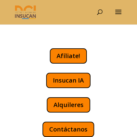
Afíliate!
Insucan IA
Alquileres
Contáctanos